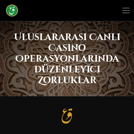
Uluslararası Canlı
Casino
Operasyonlarında
Düzenleyici
Zorluklar