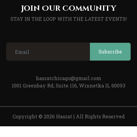
Join Our Community
STAY IN THE LOOP WITH THE LATEST EVENTS!
hasratchicago@gmail.com
1001 Greenbay Rd, Suite 116, Winnetka IL 60093
Copyright © 2026 Hasrat
|
All Rights Reserved