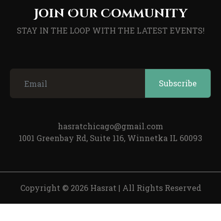
Join Our Community
STAY IN THE LOOP WITH THE LATEST EVENTS!
hasratchicago@gmail.com
1001 Greenbay Rd, Suite 116, Winnetka IL 60093
Copyright © 2026 Hasrat
|
All Rights Reserved