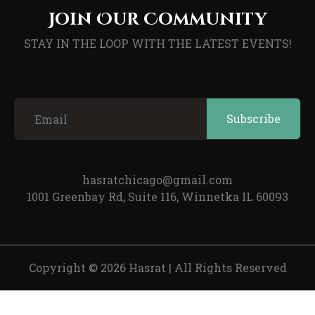
Join Our Community
STAY IN THE LOOP WITH THE LATEST EVENTS!
hasratchicago@gmail.com
1001 Greenbay Rd, Suite 116, Winnetka IL 60093
Copyright © 2026 Hasrat
|
All Rights Reserved