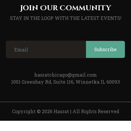
Join Our Community
STAY IN THE LOOP WITH THE LATEST EVENTS!
hasratchicago@gmail.com
1001 Greenbay Rd, Suite 116, Winnetka IL 60093
Copyright © 2026 Hasrat
|
All Rights Reserved