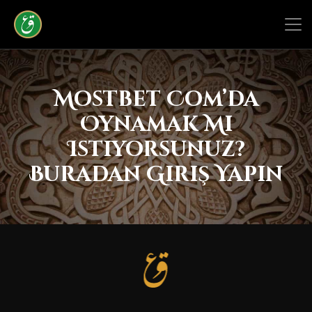
Mostbet Com’da
Oynamak Mı
Istiyorsunuz?
Buradan Giriş Yapın