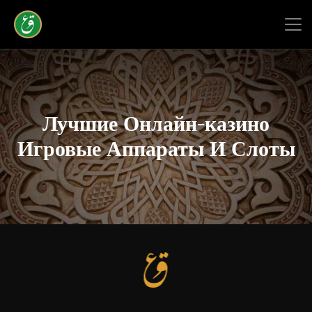
Лучшие Онлайн-казино
Игровые Аппараты И Слоты