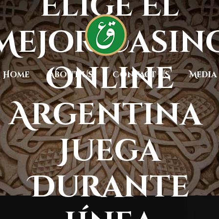
Elige El
Mejor Casin
Online
Home
About Us
Contact Us
Media
Argentina ️
Juega
Durante