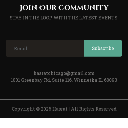
Join Our Community
STAY IN THE LOOP WITH THE LATEST EVENTS!
hasratchicago@gmail.com
1001 Greenbay Rd, Suite 116, Winnetka IL 60093
Copyright © 2026 Hasrat
|
All Rights Reserved